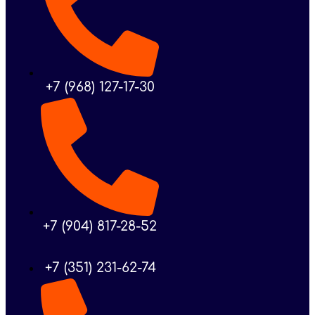
+7 (968) 127-17-30
+7 (904) 817-28-52
+7 (351) 231-62-74