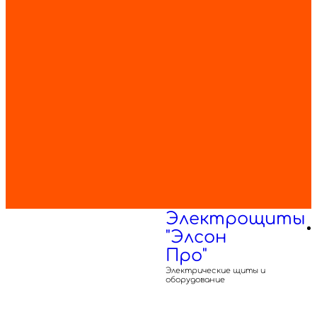
Электрощиты
"Элсон
Про"
Электрические щиты и
оборудование