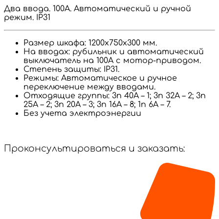
Два ввода. 100А. Автоматический и ручной
режим. IP31
Размер шкафа: 1200х750х300 мм.
На вводах: рубильник и автоматический
выключатель на 100А с мотор-приводом.
Степень защиты: IP31.
Режимы: Автоматическое и ручное
переключение между вводами.
Отходящие группы: 3п 40А – 1; 3п 32А – 2; 3п
25А – 2; 3п 20А – 3; 3п 16А – 8; 1п 6А – 7.
Без учета электроэнергии
Проконсультироваться и заказать: