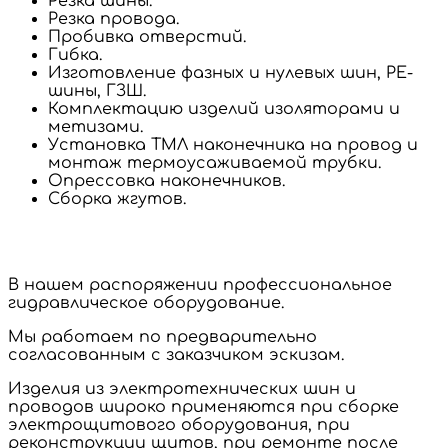
Резка шины.
Резка провода.
Пробивка отверстий.
Гибка.
Изготовление фазных и нулевых шин, PE-
шины, ГЗШ.
Комплектацию изделий изоляторами и
метизами.
Установка ТМЛ наконечника на провод и
монтаж термоусаживаемой трубки.
Опрессовка наконечников.
Сборка жгутов.
В нашем распоряжении профессиональное
гидравлическое оборудование.
Мы работаем по предварительно
согласованным с заказчиком эскизам.
Изделия из электротехнических шин и
проводов широко применяются при сборке
электрощитового оборудования, при
реконструкции щитов, при ремонте после