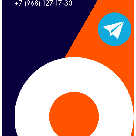
+7 (968) 127-17-30