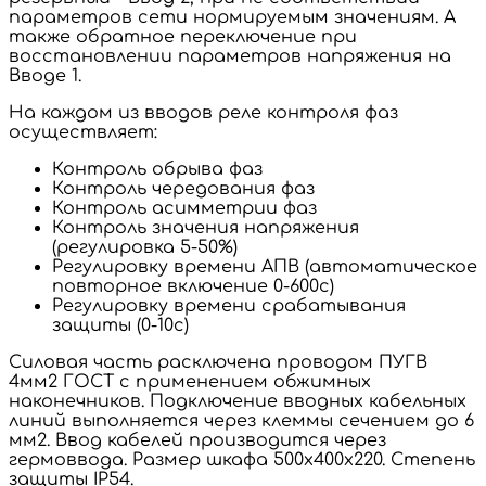
параметров сети нормируемым значениям. А
также обратное переключение при
восстановлении параметров напряжения на
Вводе 1.
На каждом из вводов реле контроля фаз
осуществляет:
Контроль обрыва фаз
Контроль чередования фаз
Контроль асимметрии фаз
Контроль значения напряжения
(регулировка 5-50%)
Регулировку времени АПВ (автоматическое
повторное включение 0-600с)
Регулировку времени срабатывания
защиты (0-10с)
Силовая часть расключена проводом ПУГВ
4мм2 ГОСТ с применением обжимных
наконечников. Подключение вводных кабельных
линий выполняется через клеммы сечением до 6
мм2. Ввод кабелей производится через
гермоввода. Размер шкафа 500х400х220. Степень
защиты IP54.