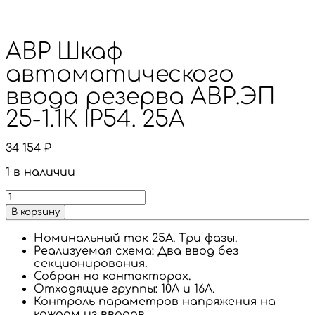
АВР Шкаф
автоматического
ввода резерва АВР.ЭП
25-1.1К IP54. 25А
34 154
₽
1 в наличии
В корзину
Номинальный ток 25А. Три фазы.
Реализуемая схема: Два ввод без
секционирования.
Собран на контакторах.
Отходящие группы: 10А и 16А.
Контроль параметров напряжения на
каждом из вводов.