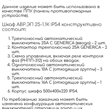
Данное изделие может быть использовано в
качестве ППУ (панель противопожарных
устройств).
Шкаф АВР.ЭП 25-1.1К IP54 конструктивно
состоит:
Трехполюсный автоматический
выключатель 25А С GENERICA (ввода) – 2 шт.
Контактор трехполюсный 25А GENERICA – 2
шт.
Схема управления, включая реле контроля
фаз (РНПП-312) на обоих вводах.
Однополюсный автоматический
выключатель 10А С (отходящие группы) – 3
шт.
Трехполюсный автоматический
выключатель 16А С (отходящие группы) – 1
шт.
Корпус шкафа 500х400х220 IP54.
По требованию заказчика может быть
изменена конфигурация автоматических
выключателей отходящих групп и их