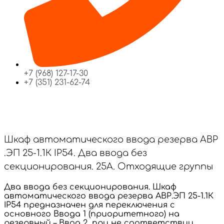
+7 (968) 127-17-30
+7 (351) 231-62-74
Шкаф автоматического ввода резерва АВР
.ЭП 25-1.1К IP54. Два ввода без
секционирования. 25А. Отходящие группы
Два ввода без секционирования. Шкаф
автоматического ввода резерва АВР.ЭП 25-1.1К
IP54 предназначен для переключения с
основного Ввода 1 (приоритетного) на
резервный – Ввод 2, при не соответствии