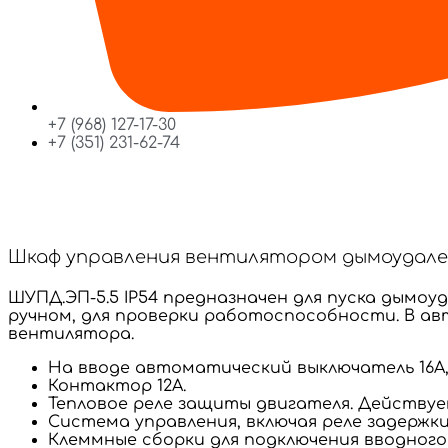
+7 (968) 127-17-30
+7 (351) 231-62-74
Шкаф управления вентилятором дымоудален
ШУПД.ЭП-5.5 IP54 предназначен для пуска дымоу
ручном, для проверки работоспособности. В ав
вентилятора.
На вводе автоматический выключатель 16А, 
Контактор 12А.
Тепловое реле защиты двигателя. Действуе
Система управления, включая реле задержк
Клеммные сборки для подключения вводного