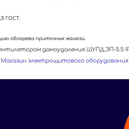
,5 ГОСТ.
цию обогрева приточных жалюзи.
ентилятором дамоудаления ШУПД.ЭП-5.5 IP
Магазин электрощитового оборудования