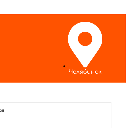
Челябинск
ов