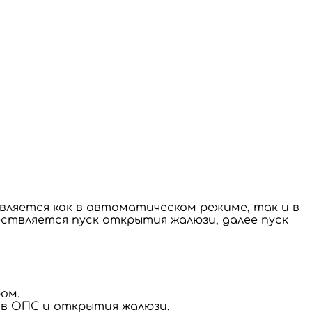
твляется как в автоматическом режиме, так и в
ствляется пуск открытия жалюзи, далее пуск
ом.
ов ОПС и открытия жалюзи.