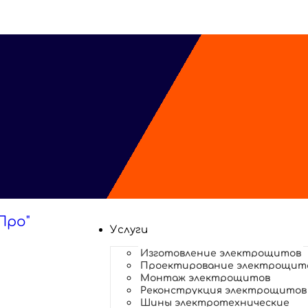
Про"
Услуги
е
Изготовление электрощитов
Проектирование электрощит
Монтаж электрощитов
Реконструкция электрощитов
Шины электротехнические