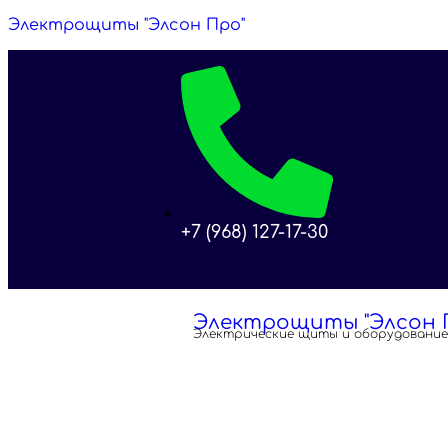
Электрощиты "Элсон Про"
+7 (968) 127-17-30
Электрощиты "Элсон 
Электрические щиты и оборудовани