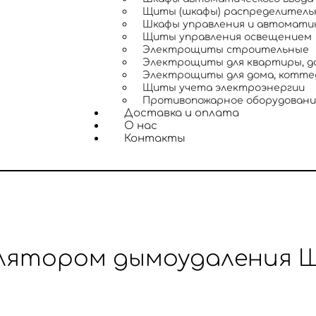
Щиты (шкафы) распределительн
Шкафы управления и автоматик
Щиты управления освещением
Электрощиты строительные
Электрощиты для квартиры, до
Электрощиты для дома, коттедж
Щиты учета электроэнергии
Противопожарное оборудован
Доставка и оплата
О нас
Контакты
лятором дымоудаления ШУ