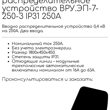
распределительное
устройство ВРУ.ЭП-7-
250-3 IP31 250А
Вводно распределительное устройство 0,4 кВ
на 250А. Два ввода.
Номинальный ток 250А.
Без учета электроэнергии.
Размер 1800х450х450.
Степень защиты IP31.
Отходящие линии – модульные
трехполюсные автоматические
включатели номиналом от 16А до 63А.
Проконсультироваться и заказать: