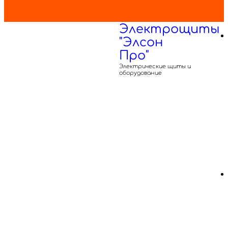
Электрощиты
"Элсон
Про"
Электрические щиты и
оборудование