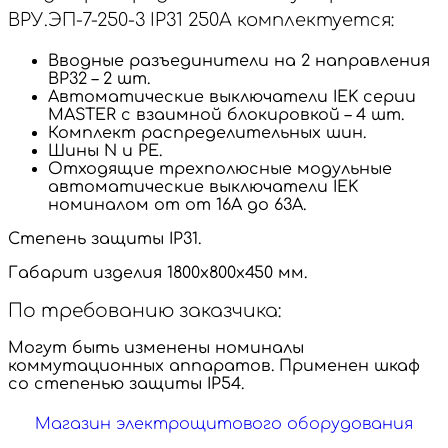
ВРУ.ЭП-7-250-3 IP31 250А комплектуется:
Вводные разъединители на 2 направления
ВР32 – 2 шт.
Автоматические выключатели IEK серии
MASTER с взаимной блокировкой – 4 шт.
Комплект распределительных шин.
Шины N и PE.
Отходящие трехполюсные модульные
автоматические выключатели IEK
номиналом от от 16А до 63А.
Степень защиты IP31.
Габарит изделия 1800х800х450 мм.
По требованию заказчика:
Могут быть изменены номиналы
коммутационных аппаратов. Применен шкаф
со степенью защиты IP54.
Магазин электрощитового оборудования