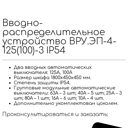
Вводно-
распределительное
устройство ВРУ.ЭП-4-
125(100)-3 IP54
Два вводных автоматических
выключателя: 125А, 100А
Размер шкафа 1800х450х450 мм.
Степень защиты IP54.
Групповые модульные автоматические
выключатели: 63А – 3 шт; 40А – 5 шт; 25А – 3
шт; 80А – 1 шт; 16А – 6 шт; 10А – 4 шт.
Дополнительно укомплектован цоколем.
Проконсультироваться и заказать: