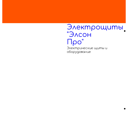
Электрощиты
"Элсон
Про"
Электрические щиты и
оборудование