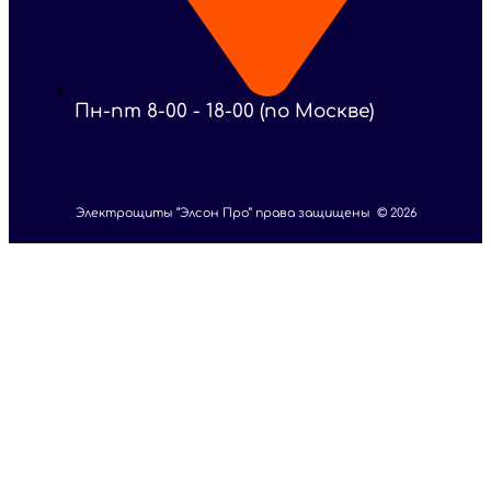
Пн-пт 8-00 - 18-00 (по Москве)
Электрощиты “Элсон Про” права защищены © 2026