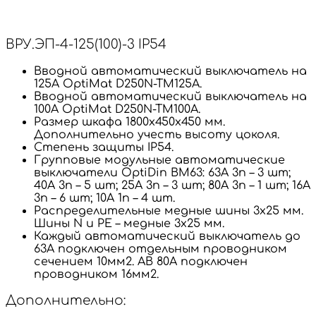
ВРУ.ЭП-4-125(100)-3 IP54
Вводной автоматический выключатель на
125А OptiMat D250N-TM125А.
Вводной автоматический выключатель на
100А OptiMat D250N-TM100А.
Размер шкафа 1800х450х450 мм.
Дополнительно учесть высоту цоколя.
Степень защиты IP54.
Групповые модульные автоматические
выключатели OptiDin BM63: 63А 3п – 3 шт;
40А 3п – 5 шт; 25А 3п – 3 шт; 80А 3п – 1 шт; 16А
3п – 6 шт; 10А 1п – 4 шт.
Распределительные медные шины 3х25 мм.
Шины N и PE – медные 3х25 мм.
Каждый автоматический выключатель до
63А подключен отдельным проводником
сечением 10мм2. АВ 80А подключен
проводником 16мм2.
Дополнительно: